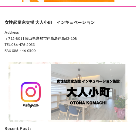
女性起業家支援 大人小町 インキュベーション
Address
〒712-8011 岡山県倉敷市連島島連島63-108
TEL 086-476-5033
FAX 086-446-0500
Recent Posts