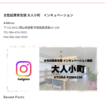
女性起業家支援 大人小町 インキュベーション
Address
〒712-8011 岡山県倉敷市連島島連島63-108
TEL 086-476-5033
FAX 086-446-0500
Recent Posts