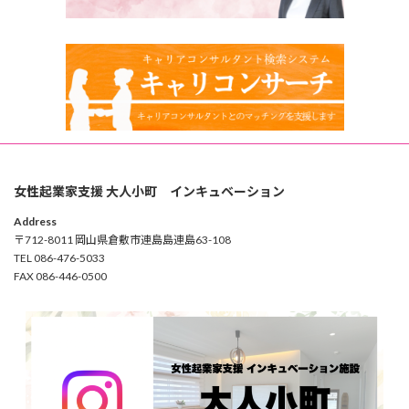
女性起業家支援 大人小町 インキュベーション
Address
〒712-8011 岡山県倉敷市連島島連島63-108
TEL 086-476-5033
FAX 086-446-0500