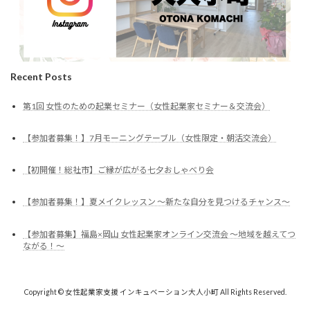
Recent Posts
第1回 女性のための起業セミナー（女性起業家セミナー＆交流会）
【参加者募集！】7月モーニングテーブル（女性限定・朝活交流会）
【初開催！総社市】ご縁が広がる七夕おしゃべり会
【参加者募集！】夏メイクレッスン ～新たな自分を見つけるチャンス～
【参加者募集】福島×岡山 女性起業家オンライン交流会 ～地域を越えてつ
ながる！～
Copyright © 女性起業家支援 インキュベーション大人小町 All Rights Reserved.