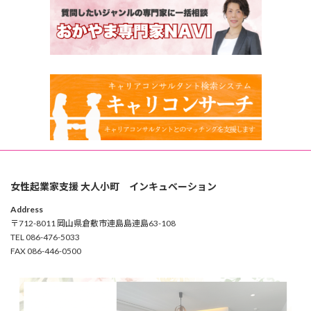
女性起業家支援 大人小町 インキュベーション
Address
〒712-8011 岡山県倉敷市連島島連島63-108
TEL 086-476-5033
FAX 086-446-0500