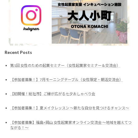
Recent Posts
第1回 女性のための起業セミナー（女性起業家セミナー＆交流会）
【参加者募集！】7月モーニングテーブル（女性限定・朝活交流会）
【初開催！総社市】ご縁が広がる七夕おしゃべり会
【参加者募集！】夏メイクレッスン ～新たな自分を見つけるチャンス～
【参加者募集】福島×岡山 女性起業家オンライン交流会 ～地域を越えてつ
ながる！～