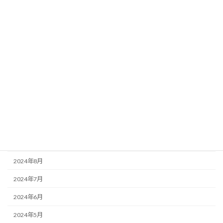
2025年4月
2025年3月
2025年2月
2025年1月
2024年12月
2024年11月
2024年10月
2024年9月
2024年8月
2024年7月
2024年6月
2024年5月