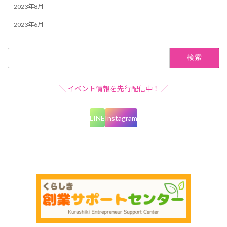
2023年8月
2023年6月
検
索:
＼ イベント情報を先行配信中！ ／
LINE
Instagram