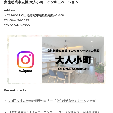
女性起業家支援 大人小町 インキュベーション
Address
〒712-8011 岡山県倉敷市連島島連島63-108
TEL 086-476-5033
FAX 086-446-0500
Recent Posts
第1回 女性のための起業セミナー（女性起業家セミナー＆交流会）
【参加者募集！】7月モーニングテーブル（女性限定・朝活交流会）