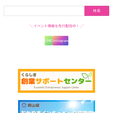
検
索:
＼ イベント情報を先行配信中！ ／
LINE
Instagram