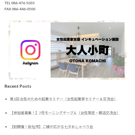
TEL 086-476-5033
FAX 086-446-0500
Recent Posts
第1回 女性のための起業セミナー（女性起業家セミナー＆交流会）
【参加者募集！】7月モーニングテーブル（女性限定・朝活交流会）
【初開催！総社市】ご縁が広がる七夕おしゃべり会