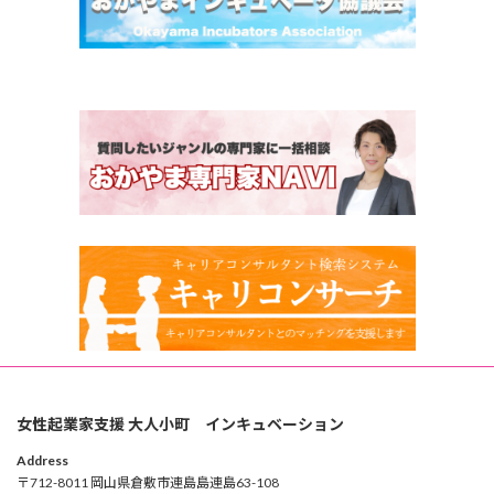
女性起業家支援 大人小町 インキュベーション
Address
〒712-8011 岡山県倉敷市連島島連島63-108